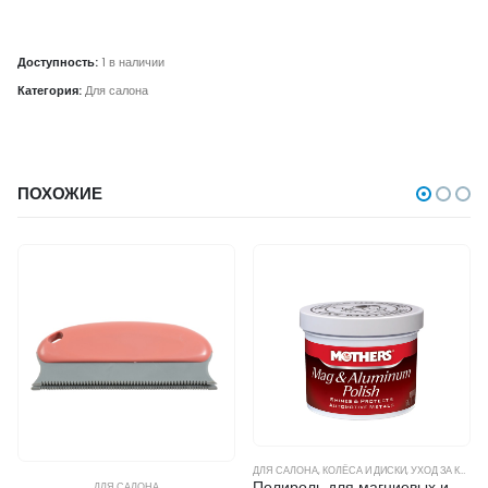
Доступность:
1 в наличии
Категория:
Для салона
ПОХОЖИЕ
ДЛЯ САЛОНА
,
КОЛЁСА И ДИСКИ
,
УХОД ЗА КУЗОВОМ
Полироль для магниевых и алюминиевых поверхностей Mothers Mag & Aluminum Polish 141г
ДЛЯ САЛОНА