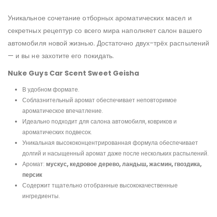
Уникальное сочетание отборных ароматических масел и
секретных рецептур со всего мира наполняет салон вашего
автомобиля новой жизнью. Достаточно двух-трёх распылений
— и вы не захотите его покидать.
Nuke Guys Car Scent Sweet Geisha
В удобном формате.
Соблазнительный аромат обеспечивает неповторимое
ароматическое впечатление.
Идеально подходит для салона автомобиля, ковриков и
ароматических подвесок.
Уникальная высококонцентрированная формула обеспечивает
долгий и насыщенный аромат даже после нескольких распылений.
Аромат:
мускус, кедровое дерево, ландыш, жасмин, гвоздика,
персик
Содержит тщательно отобранные высококачественные
ингредиенты.