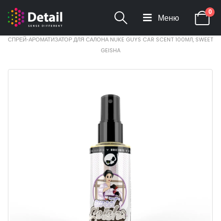
0
ГЛАВНАЯ
МАГАЗИН
ДЛЯ САЛОНА
СПРЕЙ‑АРОМАТИЗАТОР ДЛЯ САЛОНА NUKE GUYS CAR SCENT 100МЛ, SWEET
GEISHA